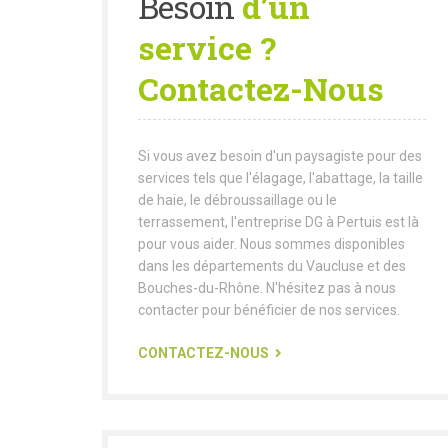
Besoin
d’un
service ?
Contactez-Nous
Si vous avez besoin d'un paysagiste pour des
services tels que l'élagage, l'abattage, la taille
de haie, le débroussaillage ou le
terrassement, l'entreprise DG à Pertuis est là
pour vous aider. Nous sommes disponibles
dans les départements du Vaucluse et des
Bouches-du-Rhône. N'hésitez pas à nous
contacter pour bénéficier de nos services.
CONTACTEZ-NOUS