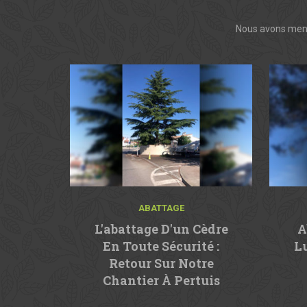
Nous avons mené
ABATTAGE
L'abattage D'un Cèdre
A
En Toute Sécurité :
L
Retour Sur Notre
Chantier À Pertuis