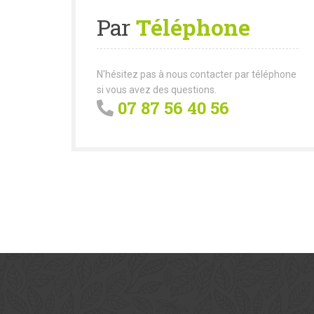
Par
Téléphone
N'hésitez pas à nous contacter par téléphone
si vous avez des questions.
07 87 56 40 56