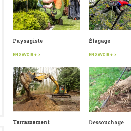
Paysagiste
Élagage
EN SAVOIR +
EN SAVOIR +
Terrassement
Dessouchage