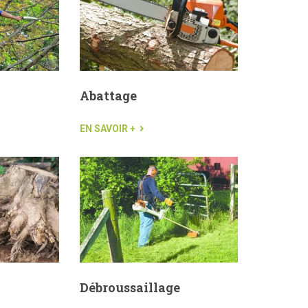
Abattage
EN SAVOIR +
Débroussaillage