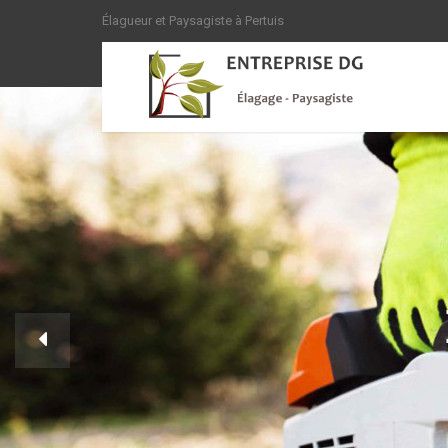
Élagueur et Paysagiste à Pertuis
ÉLAGUEUR GRIMPE
Élagage et 
NOS PRESTATIONS
N