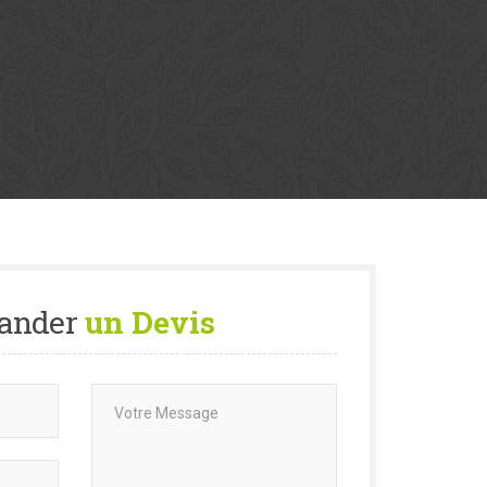
ander
un Devis