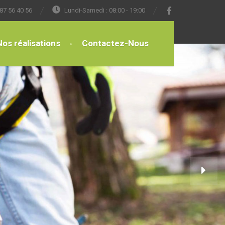
87 56 40 56
Lundi-Samedi : 08:00 - 19:00
Nos réalisations
Contactez-Nous