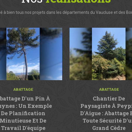
 à bien tous nos projets dans les départements du Vaucluse et des B
ABATTAGE
ABATTAGE
battage D'un Pin À
Chantier De
uynes : Un Exemple
Paysagiste À Peyp
De Planification
D'Aigue : Abattage 
Minutieuse Et De
Toute Sécurité D'
Travail D'équipe
Grand Cèdre