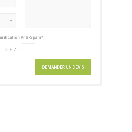
érification Anti-Spam*
2 + 7 =