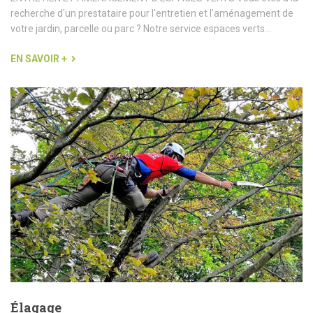
recherche d'un prestataire pour l'entretien et l'aménagement de
votre jardin, parcelle ou parc ? Notre service espaces verts...
EN SAVOIR +
Élagage