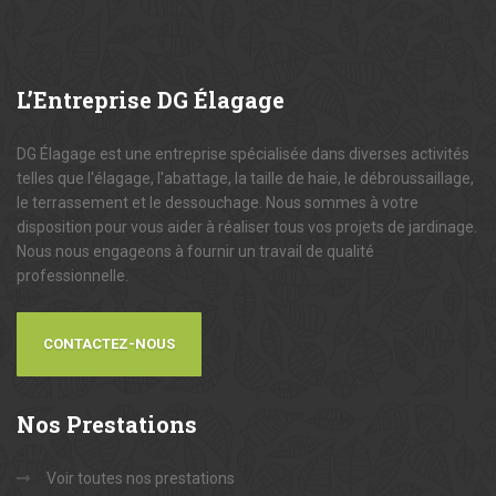
L’Entreprise
DG Élagage
DG Élagage est une entreprise spécialisée dans diverses activités
telles que l'élagage, l'abattage, la taille de haie, le débroussaillage,
le terrassement et le dessouchage. Nous sommes à votre
disposition pour vous aider à réaliser tous vos projets de jardinage.
Nous nous engageons à fournir un travail de qualité
professionnelle.
CONTACTEZ-NOUS
Nos
Prestations
Voir toutes nos prestations