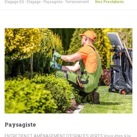
Elagage DG - Elagage - Paysagiste - Terrassement
Nos Prestations
Paysagiste
ENTRETIEN ET AMÉNAGEMENT D'ESPACES VERTS Vous êtes à la